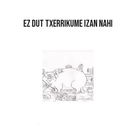
EZ DUT TXERRIKUME IZAN NAHI
.