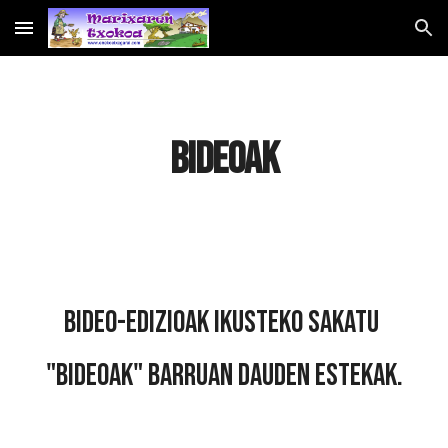
Skip to main content
Skip to navigation
BIDEOAK
BIDEO-EDIZIOAK IKUSTEKO SAKATU 
"BIDEOAK" BARRUAN DAUDEN ESTEKAK.