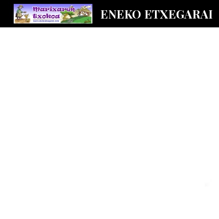
ENEKO ETXEGARAI
Sk