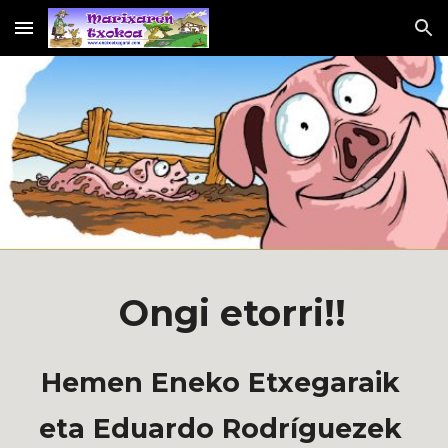
Skip to main content
Skip to navigation
Ongi etorri!!
Hemen Eneko Etxegaraik 
eta Eduardo Rodríguezek 